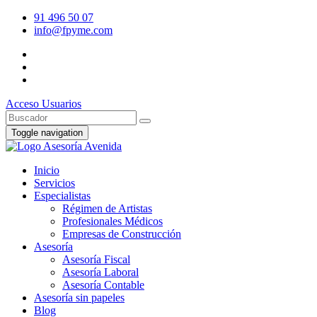
91 496 50 07
info@fpyme.com
Acceso Usuarios
Toggle navigation
Inicio
Servicios
Especialistas
Régimen de Artistas
Profesionales Médicos
Empresas de Construcción
Asesoría
Asesoría Fiscal
Asesoría Laboral
Asesoría Contable
Asesoría sin papeles
Blog