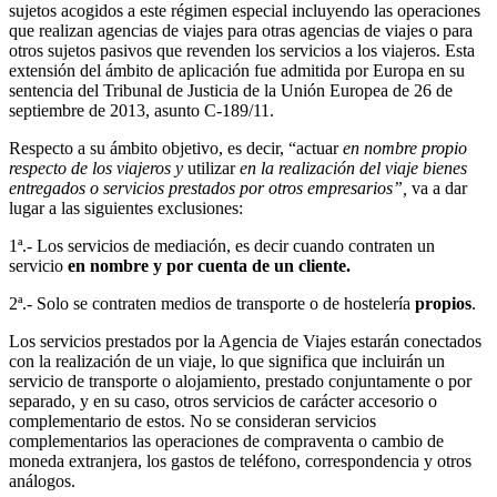
sujetos acogidos a este régimen especial incluyendo las operaciones
que realizan agencias de viajes para otras agencias de viajes o para
otros sujetos pasivos que revenden los servicios a los viajeros. Esta
extensión del ámbito de aplicación fue admitida por Europa en su
sentencia del Tribunal de Justicia de la Unión Europea de 26 de
septiembre de 2013, asunto C-189/11.
Respecto a su ámbito objetivo, es decir, “actuar
en nombre propio
respecto de los viajeros y
utilizar
en la realización del viaje bienes
entregados o servicios prestados por otros empresarios”,
va a dar
lugar a las siguientes exclusiones:
1ª.- Los servicios de mediación, es decir cuando contraten un
servicio
en nombre y por cuenta de un cliente.
2ª.- Solo se contraten medios de transporte o de hostelería
propios
.
Los servicios prestados por la Agencia de Viajes estarán conectados
con la realización de un viaje, lo que significa que incluirán un
servicio de transporte o alojamiento, prestado conjuntamente o por
separado, y en su caso, otros servicios de carácter accesorio o
complementario de estos. No se consideran servicios
complementarios las operaciones de compraventa o cambio de
moneda extranjera, los gastos de teléfono, correspondencia y otros
análogos.