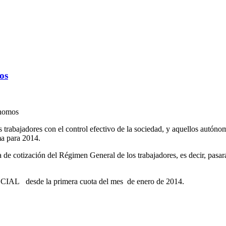
os
s trabajadores con el control efectivo de la sociedad, y aquellos autón
ma para 2014.
 de cotización del Régimen General de los trabajadores, es decir, pasa
CIAL desde la primera cuota del mes de enero de 2014.