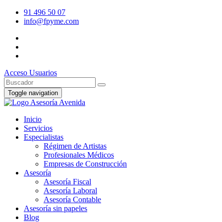
91 496 50 07
info@fpyme.com
Acceso Usuarios
Toggle navigation
Inicio
Servicios
Especialistas
Régimen de Artistas
Profesionales Médicos
Empresas de Construcción
Asesoría
Asesoría Fiscal
Asesoría Laboral
Asesoría Contable
Asesoría sin papeles
Blog