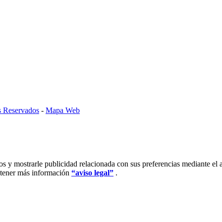
s Reservados
-
Mapa Web
ios y mostrarle publicidad relacionada con sus preferencias mediante el 
btener más información
“aviso legal”
.