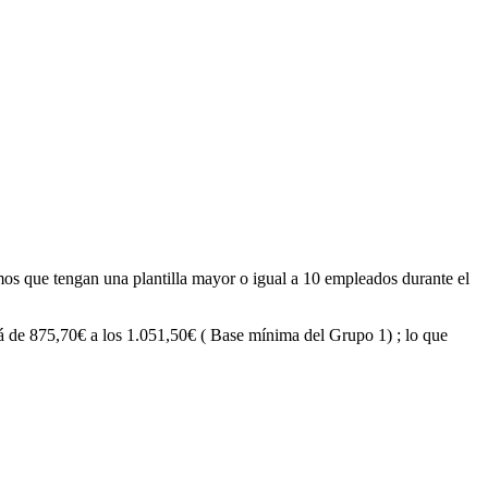
omos que tengan una plantilla mayor o igual a 10 empleados durante el
rá de 875,70€ a los 1.051,50€ ( Base mínima del Grupo 1) ; lo que