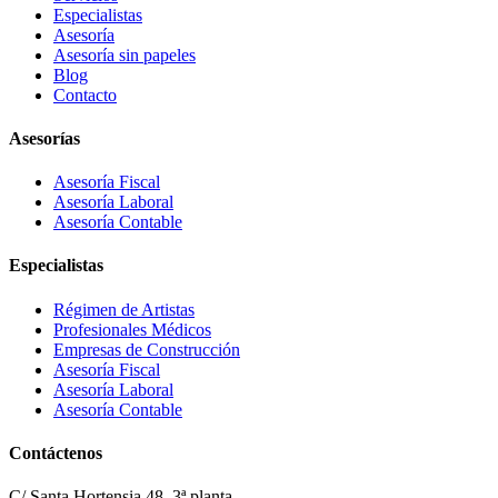
Especialistas
Asesoría
Asesoría sin papeles
Blog
Contacto
Asesorías
Asesoría Fiscal
Asesoría Laboral
Asesoría Contable
Especialistas
Régimen de Artistas
Profesionales Médicos
Empresas de Construcción
Asesoría Fiscal
Asesoría Laboral
Asesoría Contable
Contáctenos
C/ Santa Hortensia 48, 3ª planta