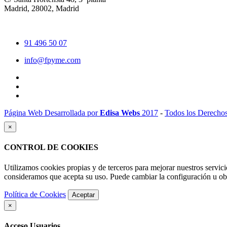
Madrid, 28002, Madrid
91 496 50 07
info@fpyme.com
Página Web Desarrollada por
Edisa Webs
2017
-
Todos los Derecho
×
CONTROL DE COOKIES
Utilizamos cookies propias y de terceros para mejorar nuestros servic
consideramos que acepta su uso. Puede cambiar la configuración u o
Política de Cookies
Aceptar
×
Acceso Usuarios