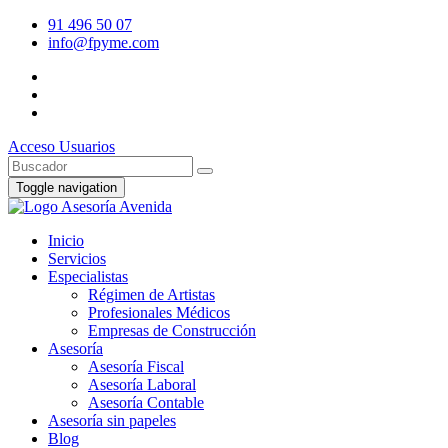
91 496 50 07
info@fpyme.com
Acceso Usuarios
Toggle navigation
Inicio
Servicios
Especialistas
Régimen de Artistas
Profesionales Médicos
Empresas de Construcción
Asesoría
Asesoría Fiscal
Asesoría Laboral
Asesoría Contable
Asesoría sin papeles
Blog