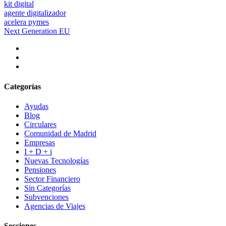
kit digital
agente digitalizador
acelera pymes
Next Generation EU
Categorías
Ayudas
Blog
Circulares
Comunidad de Madrid
Empresas
I + D + i
Nuevas Tecnologías
Pensiones
Sector Financiero
Sin Categorías
Subvenciones
Agencias de Viajes
Secciones