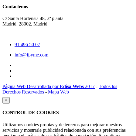
Contáctenos
C/ Santa Hortensia 48, 3ª planta
Madrid, 28002, Madrid
91 496 50 07
info@fpyme.com
Página Web Desarrollada por
Edisa Webs
2017
-
Todos los
Derechos Reservados
-
Mapa Web
×
CONTROL DE COOKIES
Utilizamos cookies propias y de terceros para mejorar nuestros
servicios y mostrarle publicidad relacionada con sus preferencias
mediante el análisis de sus hábitos de navegación. Si continua